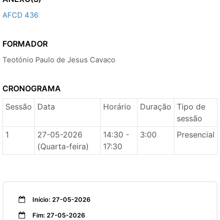
AFCD 436
FORMADOR
Teotónio Paulo de Jesus Cavaco
CRONOGRAMA
Sessão
Data
Horário
Duração
Tipo de
sessão
1
27-05-2026
14:30 -
3:00
Presencial
(Quarta-feira)
17:30
Início: 27-05-2026
Fim: 27-05-2026