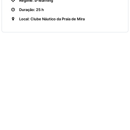
Regime: b-learning
Duração: 25 h
Local: Clube Náutico da Praia de Mira