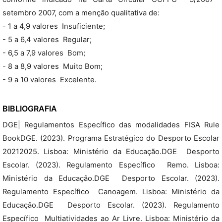
setembro 2007, com a menção qualitativa de:
- 1 a 4,9 valores  Insuficiente;
- 5 a 6,4 valores  Regular;
- 6,5 a 7,9 valores  Bom;
- 8 a 8,9 valores  Muito Bom;
- 9 a 10 valores  Excelente.
BIBLIOGRAFIA
DGE| Regulamentos Específico das modalidades FISA Rule
BookDGE. (2023). Programa Estratégico do Desporto Escolar
20212025. Lisboa: Ministério da Educação.DGE  Desporto
Escolar. (2023). Regulamento Específico  Remo. Lisboa:
Ministério da Educação.DGE  Desporto Escolar. (2023).
Regulamento Específico  Canoagem. Lisboa: Ministério da
Educação.DGE  Desporto Escolar. (2023). Regulamento
Específico  Multiatividades ao Ar Livre. Lisboa: Ministério da