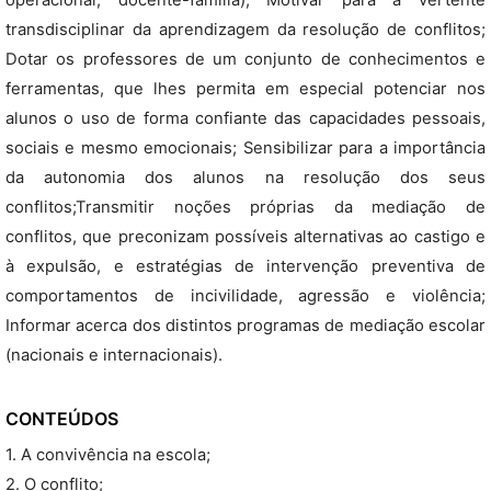
operacional; docente-família); Motivar para a vertente
transdisciplinar da aprendizagem da resolução de conflitos;
Dotar os professores de um conjunto de conhecimentos e
ferramentas, que lhes permita em especial potenciar nos
alunos o uso de forma confiante das capacidades pessoais,
sociais e mesmo emocionais; Sensibilizar para a importância
da autonomia dos alunos na resolução dos seus
conflitos;Transmitir noções próprias da mediação de
conflitos, que preconizam possíveis alternativas ao castigo e
à expulsão, e estratégias de intervenção preventiva de
comportamentos de incivilidade, agressão e violência;
Informar acerca dos distintos programas de mediação escolar
(nacionais e internacionais).
CONTEÚDOS
1. A convivência na escola;
2. O conflito;