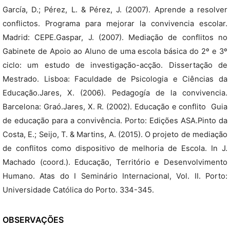
García, D.; Pérez, L. & Pérez, J. (2007). Aprende a resolver
conflictos. Programa para mejorar la convivencia escolar.
Madrid: CEPE.Gaspar, J. (2007). Mediação de conflitos no
Gabinete de Apoio ao Aluno de uma escola básica do 2º e 3º
ciclo: um estudo de investigação-acção. Dissertação de
Mestrado. Lisboa: Faculdade de Psicologia e Ciências da
Educação.Jares, X. (2006). Pedagogía de la convivencia.
Barcelona: Graó.Jares, X. R. (2002). Educação e conflito  Guia
de educação para a convivência. Porto: Edições ASA.Pinto da
Costa, E.; Seijo, T. & Martins, A. (2015). O projeto de mediação
de conflitos como dispositivo de melhoria de Escola. In J.
Machado (coord.). Educação, Território e Desenvolvimento
Humano. Atas do I Seminário Internacional, Vol. II. Porto:
Universidade Católica do Porto. 334-345.
OBSERVAÇÕES