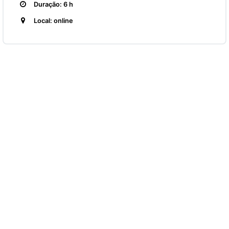
Duração: 6 h
Local: online