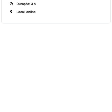
Duração: 3 h
Local: online