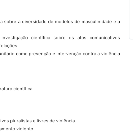
ica sobre a diversidade de modelos de masculinidade e a
 investigação científica sobre os atos comunicativos
relações
itário como prevenção e intervenção contra a violência
atura científica
os pluralistas e livres de violência.
amento violento