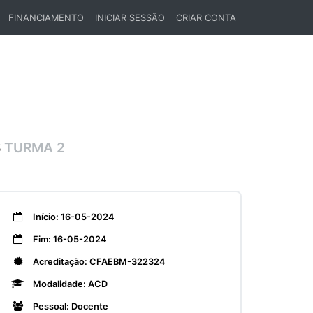
FINANCIAMENTO
INICIAR SESSÃO
CRIAR CONTA
S
TURMA 2
Início: 16-05-2024
Fim: 16-05-2024
Acreditação: CFAEBM-322324
Modalidade: ACD
Pessoal: Docente