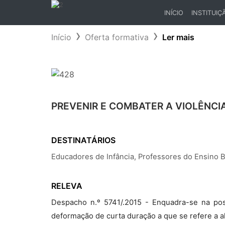
INÍCIO
INSTITUIÇ
(CURRENT)
Início
Oferta formativa
Ler mais
PREVENIR E COMBATER A VIOLÊNC
DESTINATÁRIOS
Educadores de Infância, Professores do Ensino 
RELEVA
Despacho n.º 5741/.2015 - Enquadra-se na pos
deformação de curta duração a que se refere a alí