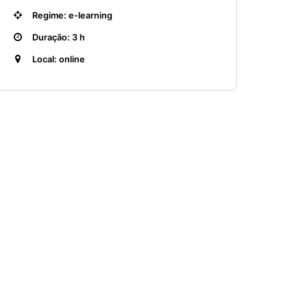
Regime: e-learning
Duração: 3 h
Local: online