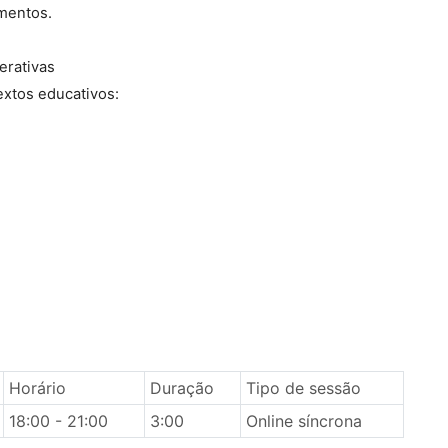
mentos.
terativas
extos educativos:
Horário
Duração
Tipo de sessão
18:00 - 21:00
3:00
Online síncrona