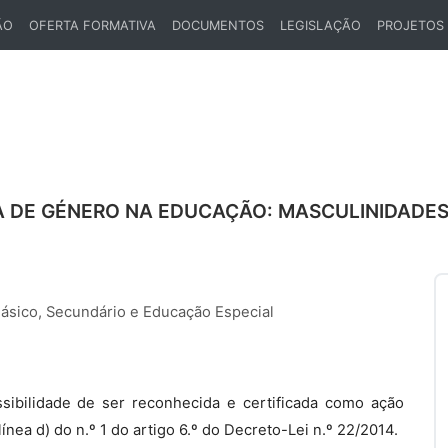
ÃO
OFERTA FORMATIVA
DOCUMENTOS
LEGISLAÇÃO
PROJETOS
IA DE GÉNERO NA EDUCAÇÃO: MASCULINIDADE
Básico, Secundário e Educação Especial
sibilidade de ser reconhecida e certificada como ação
nea d) do n.º 1 do artigo 6.º do Decreto-Lei n.º 22/2014.